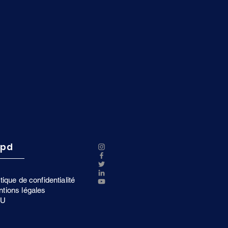
gpd
itique de confidentialité
tions légales
U