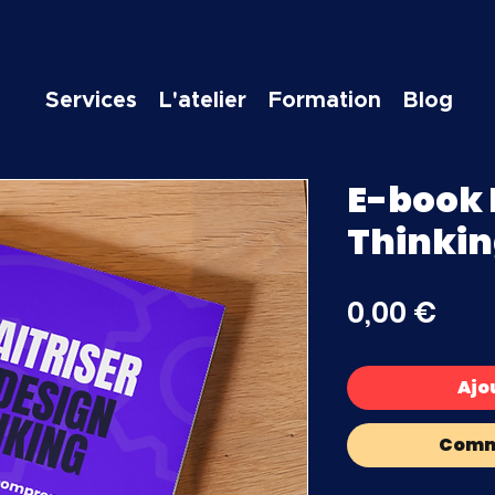
Services
L'atelier
Formation
Blog
E-book 
Thinki
Prix
0,00 €
Ajo
Comm